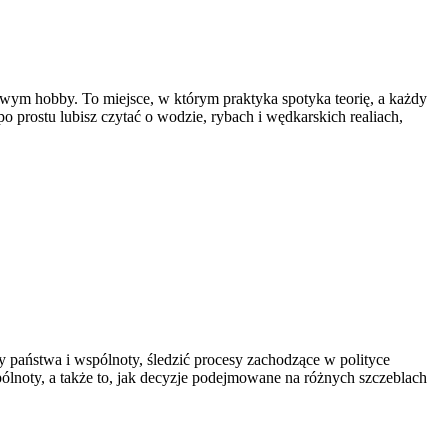
dowym hobby. To miejsce, w którym praktyka spotyka teorię, a każdy
o prostu lubisz czytać o wodzie, rybach i wędkarskich realiach,
zmy państwa i wspólnoty, śledzić procesy zachodzące w polityce
ólnoty, a także to, jak decyzje podejmowane na różnych szczeblach