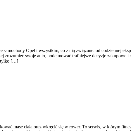
ce samochody Opel i wszystkim, co z nią związane: od codziennej ekspl
piej zrozumieć swoje auto, podejmować trafniejsze decyzje zakupowe i
 tylko […]
kować masę ciała oraz wkręcić się w rower. To serwis, w którym fitness