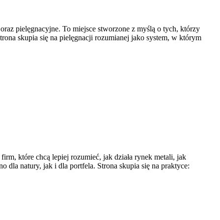
oraz pielęgnacyjne. To miejsce stworzone z myślą o tych, którzy
rona skupia się na pielęgnacji rozumianej jako system, w którym
m, które chcą lepiej rozumieć, jak działa rynek metali, jak
a natury, jak i dla portfela. Strona skupia się na praktyce: