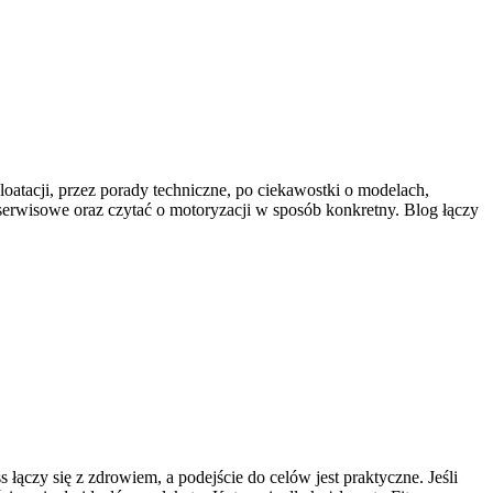
oatacji, przez porady techniczne, po ciekawostki o modelach,
 serwisowe oraz czytać o motoryzacji w sposób konkretny. Blog łączy
 łączy się z zdrowiem, a podejście do celów jest praktyczne. Jeśli