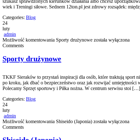
szukasz sprawdzonych kierunków działania albo chcesz uporządkować s
wiek i Treningi siłowe. Sednem 12ton.pl jest zdrowy rozsądek: międ
Categories:
Blog
24
luty
admin
Możliwość komentowania
Sporty drużynowe
została wyłączona
Comments
Sporty drużynowe
TKKF Sieraków to przystań inspiracji dla osób, które traktują sport 
po kroku, jak dbać o bezpieczeństwo oraz jak rozwijać umiejętności 
Polecamy Sprzęt sportowy i Piłka nożna. W centrum serwisu stoi […
Categories:
Blog
24
luty
admin
Możliwość komentowania
Shiseido (Japonia)
została wyłączona
Comments