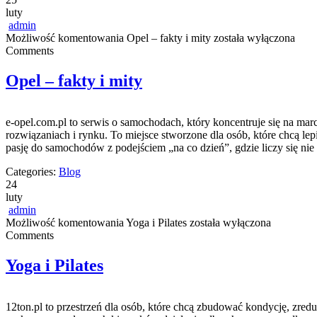
luty
admin
Możliwość komentowania
Opel – fakty i mity
została wyłączona
Comments
Opel – fakty i mity
e-opel.com.pl to serwis o samochodach, który koncentruje się na mar
rozwiązaniach i rynku. To miejsce stworzone dla osób, które chcą le
pasję do samochodów z podejściem „na co dzień”, gdzie liczy się nie
Categories:
Blog
24
luty
admin
Możliwość komentowania
Yoga i Pilates
została wyłączona
Comments
Yoga i Pilates
12ton.pl to przestrzeń dla osób, które chcą zbudować kondycję, zredu