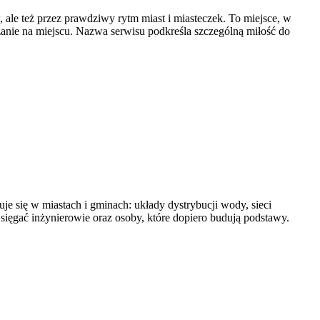
 ale też przez prawdziwy rytm miast i miasteczek. To miejsce, w
zanie na miejscu. Nazwa serwisu podkreśla szczególną miłość do
je się w miastach i gminach: układy dystrybucji wody, sieci
i sięgać inżynierowie oraz osoby, które dopiero budują podstawy.