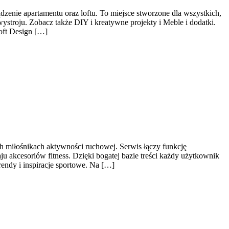
zenie apartamentu oraz loftu. To miejsce stworzone dla wszystkich,
stroju. Zobacz także DIY i kreatywne projekty i Meble i dodatki.
oft Design […]
ch miłośnikach aktywności ruchowej. Serwis łączy funkcję
 akcesoriów fitness. Dzięki bogatej bazie treści każdy użytkownik
endy i inspiracje sportowe. Na […]