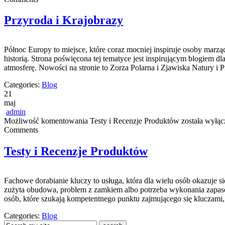
Przyroda i Krajobrazy
Północ Europy to miejsce, które coraz mocniej inspiruje osoby marzą
historią. Strona poświęcona tej tematyce jest inspirującym blogiem dl
atmosferę. Nowości na stronie to Zorza Polarna i Zjawiska Natury i
Categories:
Blog
21
maj
admin
Możliwość komentowania
Testy i Recenzje Produktów
została wyłąc
Comments
Testy i Recenzje Produktów
Fachowe dorabianie kluczy to usługa, która dla wielu osób okazuje
zużyta obudowa, problem z zamkiem albo potrzeba wykonania zapasowe
osób, które szukają kompetentnego punktu zajmującego się klucza
Categories:
Blog