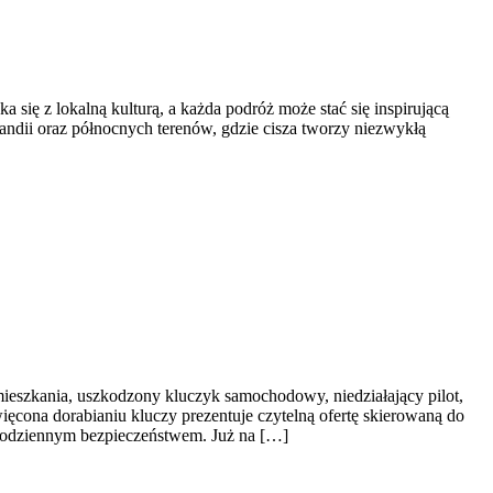
się z lokalną kulturą, a każda podróż może stać się inspirującą
Islandii oraz północnych terenów, gdzie cisza tworzy niezwykłą
ieszkania, uszkodzony kluczyk samochodowy, niedziałający pilot,
ęcona dorabianiu kluczy prezentuje czytelną ofertę skierowaną do
codziennym bezpieczeństwem. Już na […]